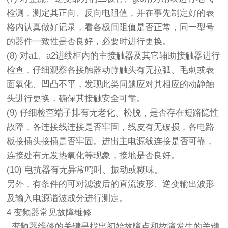
检测，测定其正向、反向电阻值，并在事先制定好的表
格内认真做好记录，看各极间阻值是否正常，同一型号
的器件一致性是否良好，必要时进行更换。
(8) 对a1、a2进线柜内的主接触器及其它辅助接触器进行
检查，仔细观察各接触器动静触头有无拉弧、毛刺或表
面氧化、凹凸不平，发现此类问题应对其相应的动静触
头进行更换，确保其接触安全可靠。
(9) 仔细检查端子排有无老化、松脱，是否存在短路隐性
故障，各连接线连接是否牢固，线皮有无破损，各电路
板接插头接插是否牢固。进出主电源线连接是否可靠，
连接处有无发热氧化等现象，接地是否良好。
(10) 电抗器有无异常鸣叫、振动或糊味。
另外，有条件的可对滤波后的直流波形、逆变输出波形
及输入电源谐波成分进行测定。
4 变频器常见故障维修
变频器维修的关键是找出初始故障点和故障发生的关键