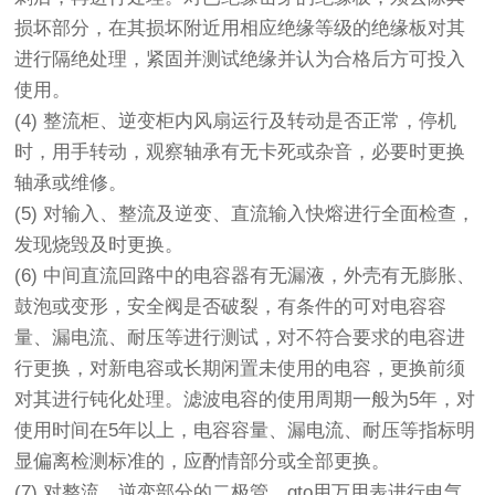
损坏部分，在其损坏附近用相应绝缘等级的绝缘板对其
进行隔绝处理，紧固并测试绝缘并认为合格后方可投入
使用。
(4) 整流柜、逆变柜内风扇运行及转动是否正常，停机
时，用手转动，观察轴承有无卡死或杂音，必要时更换
轴承或维修。
(5) 对输入、整流及逆变、直流输入快熔进行全面检查，
发现烧毁及时更换。
(6) 中间直流回路中的电容器有无漏液，外壳有无膨胀、
鼓泡或变形，安全阀是否破裂，有条件的可对电容容
量、漏电流、耐压等进行测试，对不符合要求的电容进
行更换，对新电容或长期闲置未使用的电容，更换前须
对其进行钝化处理。滤波电容的使用周期一般为5年，对
使用时间在5年以上，电容容量、漏电流、耐压等指标明
显偏离检测标准的，应酌情部分或全部更换。
(7) 对整流、逆变部分的二极管、gto用万用表进行电气