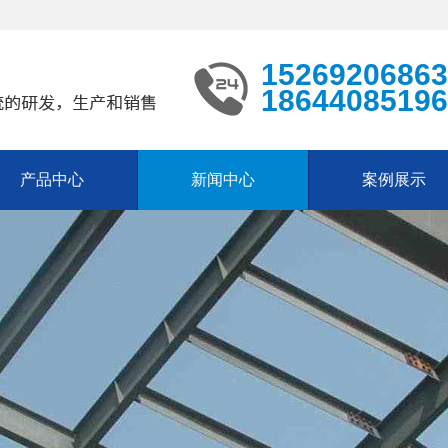
15269206863
18644085196
产品中心
新闻中心
案例展示