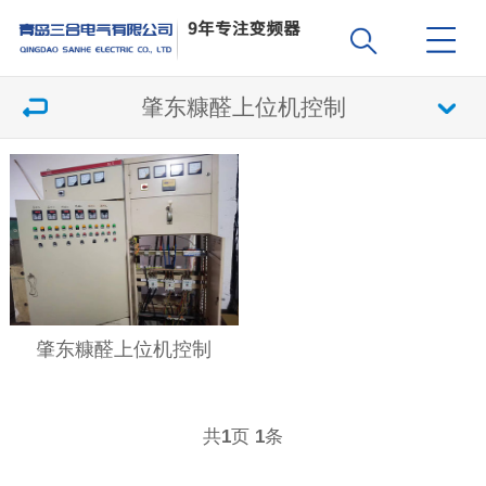
肇东糠醛上位机控制
肇东糠醛上位机控制
共
页
条
1
1