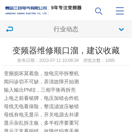
行业动态
变频器维修顺口溜，建议收藏
发布日期：2023-07-11 10:08:34 浏览次数：
1085
变频损坏莫着急，放电完毕拆整机
闻问诊切不可缺，弄清故障开始测
输入输出PN结，三相平衡再拆壳
上电之前看铭牌，电压加错会炸机
母线无电看保险，整流滤波压敏错
母线有电无显示，开关电源去补课
显示杂乱拆主板，多半程序要重写
显示正常看报错，故障代码查手册