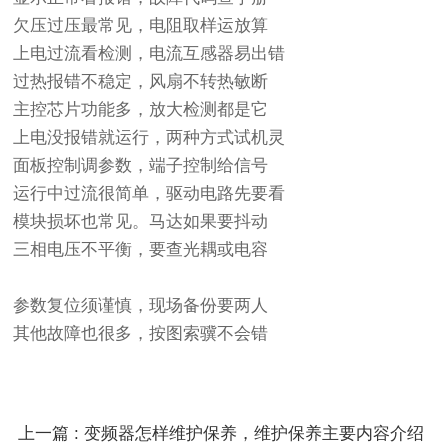
欠压过压最常见，电阻取样运放算
上电过流看检测，电流互感器易出错
过热报错不稳定，风扇不转热敏断
主控芯片功能多，放大检测都是它
上电没报错就运行，两种方式试机灵
面板控制调参数，端子控制给信号
运行中过流很简单，驱动电路先要看
模块损坏也常见。马达如果要抖动
三相电压不平衡，要查光耦或电容
参数复位须谨慎，现场备份要两人
其他故障也很多，按图索骥不会错
上一篇 : 变频器怎样维护保养，维护保养主要内容介绍