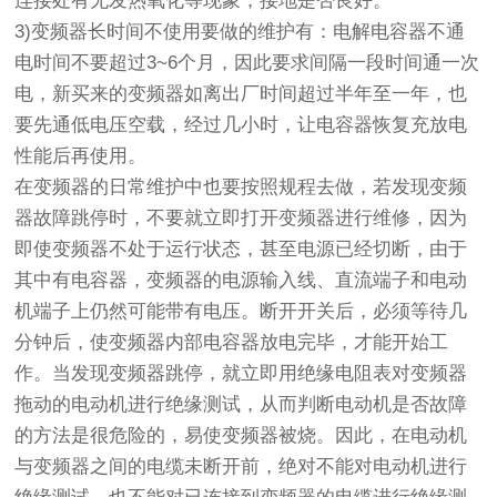
连接处有无发热氧化等现象，接地是否良好。
3)变频器长时间不使用要做的维护有：电解电容器不通
电时间不要超过3~6个月，因此要求间隔一段时间通一次
电，新买来的变频器如离出厂时间超过半年至一年，也
要先通低电压空载，经过几小时，让电容器恢复充放电
性能后再使用。
在变频器的日常维护中也要按照规程去做，若发现变频
器故障跳停时，不要就立即打开变频器进行维修，因为
即使变频器不处于运行状态，甚至电源已经切断，由于
其中有电容器，变频器的电源输入线、直流端子和电动
机端子上仍然可能带有电压。断开开关后，必须等待几
分钟后，使变频器内部电容器放电完毕，才能开始工
作。当发现变频器跳停，就立即用绝缘电阻表对变频器
拖动的电动机进行绝缘测试，从而判断电动机是否故障
的方法是很危险的，易使变频器被烧。因此，在电动机
与变频器之间的电缆未断开前，绝对不能对电动机进行