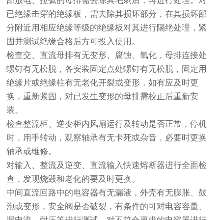
部放电、拉弧的母排需去除其毛刺后，再进行处理。对
已绝缘击穿的绝缘板，需去除其损坏部分，在其损坏部
分附近用相应绝缘等级的绝缘板对其进行隔绝处理，紧
固并测试绝缘合格后方可投入使用。
检查交、直流母排有无变形、腐蚀、氧化，母排连接处
螺钉有无松脱，各安装固定点处螺钉有无松脱，固定用
绝缘片或绝缘柱有无老化开裂或变形，如有应及时更
换，重新紧固，对已发生变形的母排需校正后重新安
装。
检查整流柜、逆变柜内风扇运行及转动是否正常，停机
时，用手转动，观察轴承有无卡死或杂音，必要时更换
轴承或维修。
对输入、整流及逆变、直流输入快速熔断器进行全面检
查，发现烧毁和老化的要及时更换。
中间直流回路中的电容器有无漏液，外壳有无膨胀、鼓
泡或变形，安全阀是否破裂，有条件的可对电容容量、