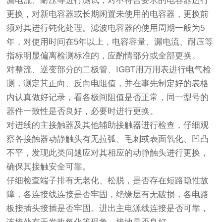
漏电流、耐压等进行测试，对不符合要求的电容器进行
更换，对新电容器或长期闲置未使用的电容器，更换前
须对其进行钝化处理。滤波电容器的使用周期一般为5
年，对使用时间在5年以上，电容容量、漏电流、耐压等
指标明显偏离检测标准的，应酌情部分或全部更换。
对整流、逆变部分的二极管、IGBT用万用表进行电气检
测，测定其正向、反向电阻值，并在事先制定好的表格
内认真做好记录，看各极间阻值是否正常，同一型号的
器件一致性是否良好，必要时进行更换。
对进线的主接触器及其他辅助接触器进行检查，仔细观
察各接触器动静触头有无拉弧、毛刺或表面氧化、凹凸
不平，发现此类问题应对其相应的动静触头进行更换，
确保其接触安全可靠。
仔细检查端子排有无老化、松脱，是否存在短路隐性故
障，各连接线连接是否牢固，绝缘层有无破损，各电路
板接插头接插是否牢固。进出主电源线连接是否可靠，